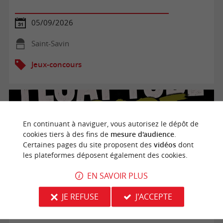
05/09/2026
Saint-Savin
Jeux-concours
En continuant à naviguer, vous autorisez le dépôt de
cookies tiers à des fins de
mesure d'audience
.
Certaines pages du site proposent des
vidéos
dont
les plateformes déposent également des cookies.
EN SAVOIR PLUS
JE REFUSE
J'ACCEPTE
Float tube dropt : concours de pêche en float tube