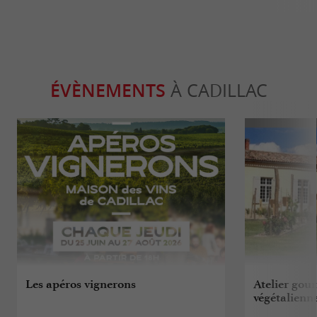
ÉVÈNEMENTS
À CADILLAC
Les apéros vignerons
Atelier gou
végétalienn