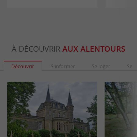
À DÉCOUVRIR
AUX ALENTOURS
Découvrir
S'informer
Se loger
Se r