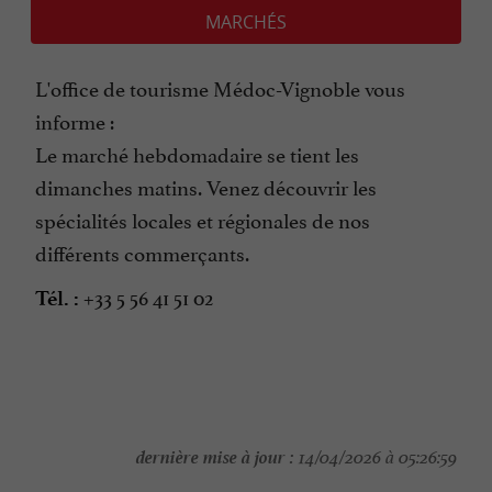
MARCHÉS
L'office de tourisme Médoc-Vignoble vous
informe :
Le marché hebdomadaire se tient les
dimanches matins. Venez découvrir les
spécialités locales et régionales de nos
différents commerçants.
+33 5 56 41 51 02
Tél. :
dernière mise à jour :
14/04/2026 à 05:26:59