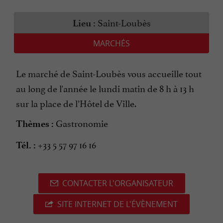
Saint-Loubès
Lieu :
MARCHÉS
Le marché de Saint-Loubès vous accueille tout
au long de l'année le lundi matin de 8 h à 13 h
sur la place de l’Hôtel de Ville.
Gastronomie
Thèmes :
+33 5 57 97 16 16
Tél. :
CONTACTER L'ORGANISATEUR
SITE INTERNET DE L'ÉVÈNEMENT