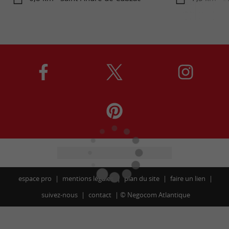
espace pro
mentions légales
plan du site
faire un lien
suivez-nous
contact
©
Negocom Atlantique