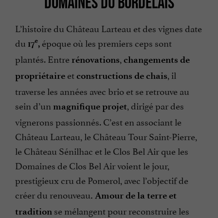
DOMAINES DU BORDELAIS
L’histoire du Château Larteau et des vignes date
du
époque où les premiers ceps sont
e
17
,
plantés. Entre
,
rénovations
changements de
et
, il
propriétaire
constructions de chais
traverse les années avec brio et se retrouve au
sein d’un
, dirigé par des
magnifique projet
vignerons passionnés. C’est en associant le
Château Larteau, le Château Tour Saint-Pierre,
le Château Sénilhac et le Clos Bel Air que les
Domaines de Clos Bel Air voient le jour,
prestigieux cru de Pomerol, avec l’objectif de
créer du renouveau
. Amour de la terre et
se mélangent pour reconstruire les
tradition