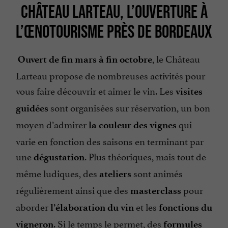
CHÂTEAU LARTEAU, L’OUVERTURE À
L’ŒNOTOURISME PRÈS DE BORDEAUX
, le Château
Ouvert de fin mars à fin octobre
Larteau propose de nombreuses activités pour
vous faire découvrir et aimer le vin. Les
visites
sont organisées sur réservation, un bon
guidées
moyen d’admirer
qui
la couleur des vignes
varie en fonction des saisons en terminant par
une
. Plus théoriques, mais tout de
dégustation
même ludiques, des
sont animés
ateliers
régulièrement ainsi que des
pour
masterclass
aborder
et les
l’élaboration du vin
fonctions du
. Si le temps le permet, des
vigneron
formules