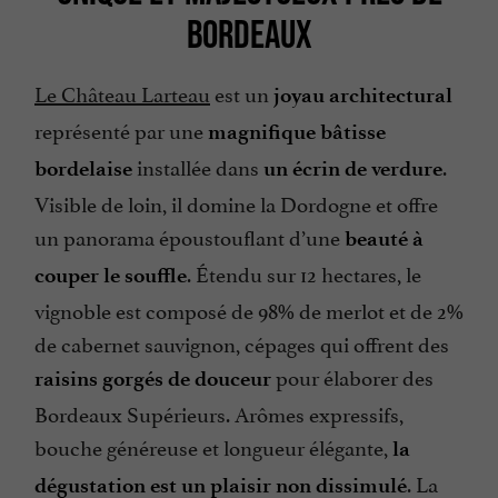
BORDEAUX
Le Château Larteau
est un
joyau architectural
représenté par une
magnifique bâtisse
installée dans
.
bordelaise
un écrin de verdure
Visible de loin, il domine la Dordogne et offre
un panorama époustouflant d’une
beauté à
. Étendu sur 12 hectares, le
couper le souffle
vignoble est composé de 98% de merlot et de 2%
de cabernet sauvignon, cépages qui offrent des
pour élaborer des
raisins gorgés de douceur
Bordeaux Supérieurs. Arômes expressifs,
bouche généreuse et longueur élégante,
la
. La
dégustation est un plaisir non dissimulé