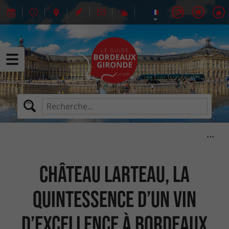
Château Larteau, la
quintessence d’un vin
d’excellence à Bordeaux