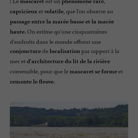
! Le
est un
,
mascaret
phénomène rare
et
, que l'on observe au
capricieux
volatile
passage entre la marée basse et la marée
. On estime qu'une cinquantaines
haute
d'endroits dans le monde offrent une
de
par rapport à la
conjoncture
localisation
mer et
d'architecture du lit de la rivière
convenable, pour que le
et
mascaret se forme
.
remonte le fleuve