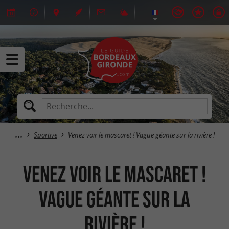
Sportive
Venez voir le mascaret ! Vague géante sur la rivière !
Venez voir le mascaret !
Vague géante sur la
rivière !