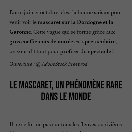
Entre juin et octobre, c'est la bonne
pour
saison
venir voir le
mascaret sur la Dordogne et la
. Cette vague qui se forme grâce aux
Garonne
est
,
gros coefficients de marée
spectaculaire
on vous dit tout pour
du
!
profiter
spectacle
Ouverture : @ AdobeStock Freeprod
LE MASCARET, UN PHÉNOMÈNE RARE
DANS LE MONDE
Il ne se forme pas sur tous les fleuves ou rivières