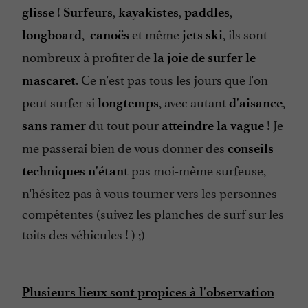
!
,
,
,
glisse
Surfeurs
kayakistes
paddles
,
et même
, ils sont
longboard
canoës
jets ski
nombreux à profiter de
la joie de surfer le
. Ce n'est pas tous les jours que l'on
mascaret
peut surfer si
, avec autant
,
longtemps
d'aisance
du tout pour
! Je
sans ramer
atteindre la vague
me passerai bien de vous donner des
conseils
pas moi-même surfeuse,
techniques n'étant
n'hésitez pas à vous tourner vers les personnes
compétentes (suivez les planches de surf sur les
toits des véhicules ! ) ;)
Plusieurs lieux sont propices à l'observation