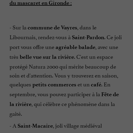
du mascaret en Gironde :
- Sur la
, dans le
commune de Vayres
Libournais, rendez-vous à
. Ce joli
Saint-Pardon
port vous offre une
, avec une
agréable balade
très
. C'est un espace
belle vue sur la rivière
protégé Natura 2000 qui mérite beaucoup de
soin et d'attention. Vous y trouverez en saison,
quelques
et un
. En
petits commerces
café
septembre, vous pouvez participer à la
Fête de
, qui célèbre ce phénomène dans la
la rivière
gaité.
- A
, joli village médiéval
Saint-Macaire