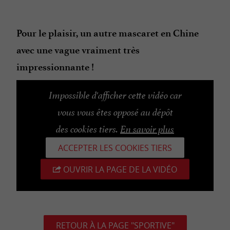
Pour le plaisir, un autre mascaret en Chine
avec une vague vraiment très
impressionnante !
Impossible d'afficher cette vidéo car
vous vous êtes opposé au dépôt
des cookies tiers.
En savoir plus
ACCEPTER LES COOKIES TIERS
OUVRIR LA PAGE DE LA VIDÉO
RETOUR À LA PAGE "SPORTIVE"