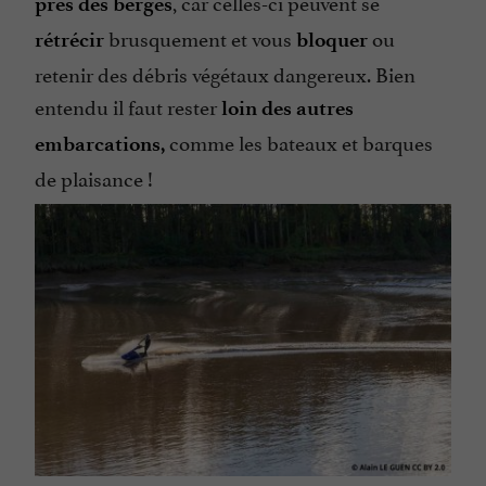
, car celles-ci peuvent se
près des berges
brusquement et vous
ou
rétrécir
bloquer
retenir des débris végétaux dangereux. Bien
entendu il faut rester
loin des autres
comme les bateaux et barques
embarcations,
de plaisance !