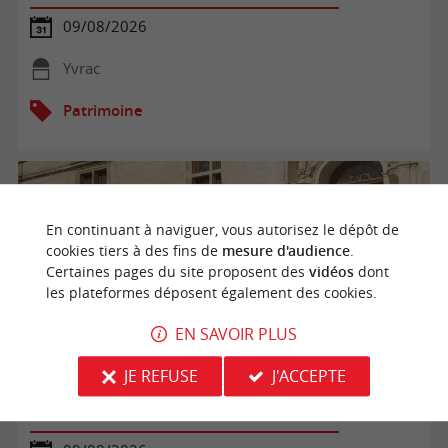
09/08/2026
Yvrac
Patrimoine
En continuant à naviguer, vous autorisez le dépôt de
cookies tiers à des fins de
mesure d'audience
.
Certaines pages du site proposent des
vidéos
dont
les plateformes déposent également des cookies.
EN SAVOIR PLUS
JE REFUSE
J'ACCEPTE
Visite théâtrale ducalée