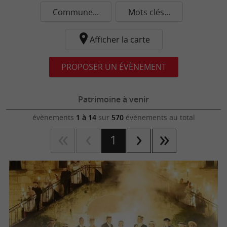
Commune...
Mots clés...
Afficher la carte
PROPOSER UN ÉVÈNEMENT
Patrimoine à venir
évènements
1 à 14
sur
570
évènements au total
1