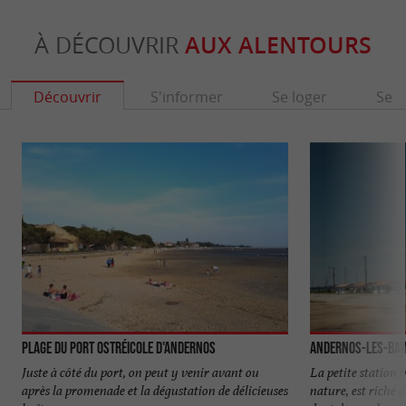
À DÉCOUVRIR
AUX ALENTOURS
Découvrir
S'informer
Se loger
Se r
Plage du Port Ostréicole d'Andernos
Andernos-les-Bai
Juste à côté du port, on peut y venir avant ou
La petite station b
après la promenade et la dégustation de délicieuses
nature, est riche