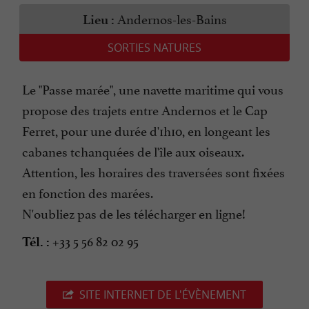
Andernos-les-Bains
Lieu :
SORTIES NATURES
Le "Passe marée", une navette maritime qui vous
propose des trajets entre Andernos et le Cap
Ferret, pour une durée d'1h10, en longeant les
cabanes tchanquées de l'île aux oiseaux.
Attention, les horaires des traversées sont fixées
en fonction des marées.
N'oubliez pas de les télécharger en ligne!
+33 5 56 82 02 95
Tél. :
SITE INTERNET DE L'ÉVÈNEMENT