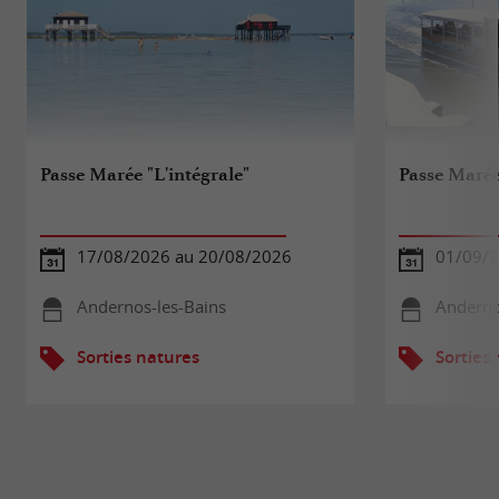
Passe Marée "L'intégrale"
Passe Maré
17/08/2026 au 20/08/2026
01/09/2
Andernos-les-Bains
Anderno
Sorties natures
Sorties