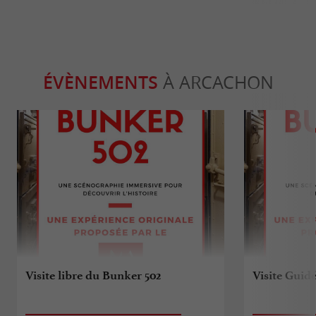
ÉVÈNEMENTS
À ARCACHON
Visite libre du Bunker 502
Visite Guid