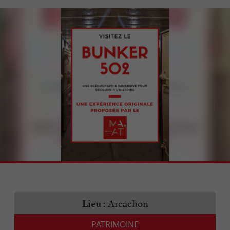
Arcachon
Lieu :
PATRIMOINE