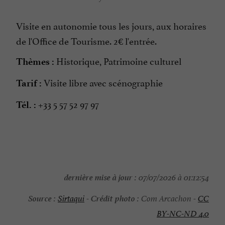
Visite en autonomie tous les jours, aux horaires
de l'Office de Tourisme. 2€ l'entrée.
Historique, Patrimoine culturel
Thèmes :
Visite libre avec scénographie
Tarif :
+33 5 57 52 97 97
Tél. :
dernière mise à jour :
07/07/2026 à 01:12:54
Source :
Crédit photo :
Sirtaqui
-
Com Arcachon -
CC
BY-NC-ND 4.0