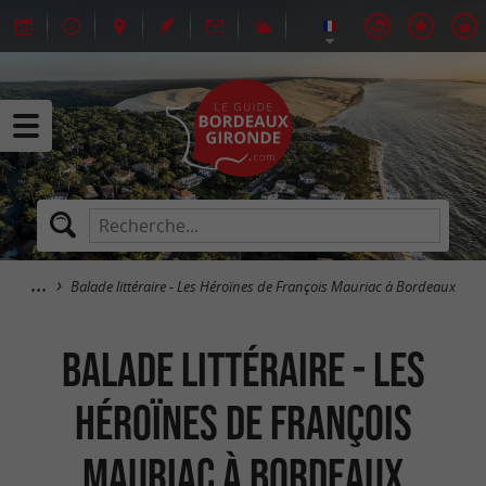
Balade littéraire - Les Héroïnes de François Mauriac à Bordeaux
Balade littéraire - Les
Héroïnes de François
Mauriac à Bordeaux