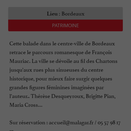
Bordeaux
Lieu :
PATRIMOINE
Cette balade dans le centre-ville de Bordeaux
retrace le parcours romanesque de François
Mauriac. La ville se dévoile au fil des Chartons
jusqu’aux rues plus sinueuses du centre
historique, pour mieux faire surgir quelques
grandes figures féminines imaginées par
l’auteur.. Thérèse Desqueyroux, Brigitte Pian,
Maria Cross…
Sur réservation : accueil@malagar.fr / 05 57 98 17
17