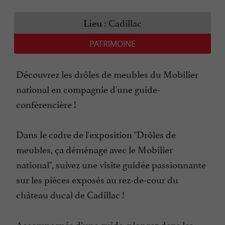
Cadillac
Lieu :
PATRIMOINE
Découvrez les drôles de meubles du Mobilier
national en compagnie d'une guide-
conférencière !
Dans le cadre de l'exposition "Drôles de
meubles, ça déménage avec le Mobilier
national", suivez une visite guidée passionnante
sur les pièces exposés au rez-de-cour du
château ducal de Cadillac !
Accompagnés d’une guide, plongez dans les