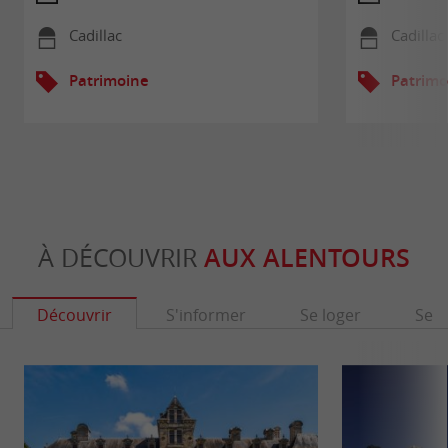
Cadillac
Cadillac
Patrimoine
Patrimo
À DÉCOUVRIR
AUX ALENTOURS
Découvrir
S'informer
Se loger
Se r