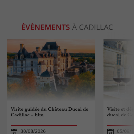
ÉVÈNEMENTS
À CADILLAC
Visite guidée du Château Ducal de
Visite et d
Cadillac + film
ducal de Ca
30/08/2026
05/09/