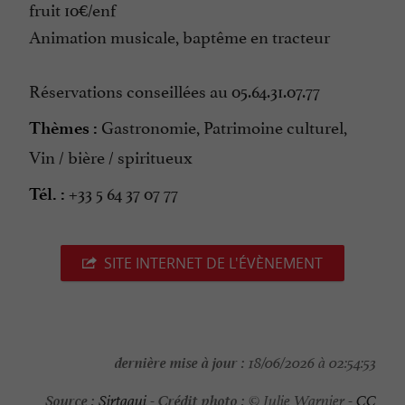
fruit 10€/enf
Animation musicale, baptême en tracteur
Réservations conseillées au 05.64.31.07.77
Gastronomie, Patrimoine culturel,
Thèmes :
Vin / bière / spiritueux
+33 5 64 37 07 77
Tél. :
SITE INTERNET DE L'ÉVÈNEMENT
dernière mise à jour :
18/06/2026 à 02:54:53
Source :
Crédit photo :
Sirtaqui
-
© Julie Warnier -
CC