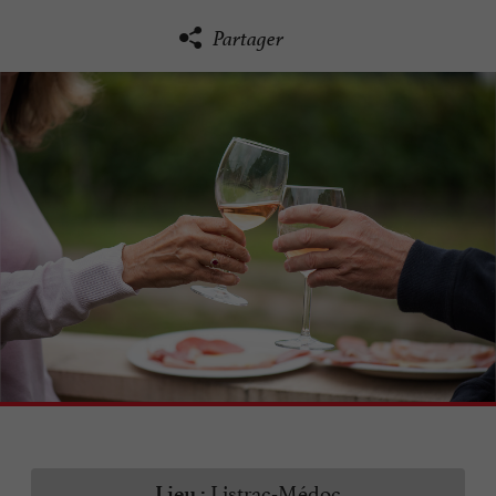
Partager
Listrac-Médoc
Lieu :