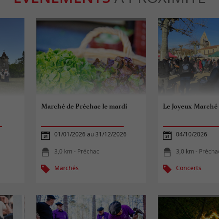
s
Marché de Préchac le mardi
Le Joyeux Marché
01/01/2026 au 31/12/2026
04/10/2026
3,0 km - Préchac
3,0 km - Précha
Marchés
Concerts