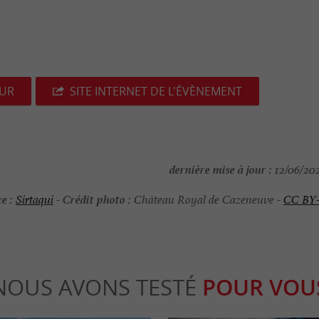
EUR
SITE INTERNET DE L'ÉVÈNEMENT
dernière mise à jour :
12/06/202
e :
Crédit photo :
Sirtaqui
-
Château Royal de Cazeneuve -
CC BY
NOUS AVONS TESTÉ
POUR VOU