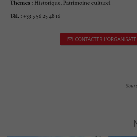
Historique, Patrimoine culturel
Thèmes :
+33 5 56 25 48 16
Tél. :
CONTACTER L'ORGANISAT
Sourc