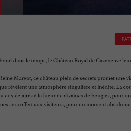
PAT
n bond dans le temps, le Château Royal de Cazeneuve leur
 Reine Margot, ce château plein de secrets promet une vi
e révèlent une atmosphère singulière et inédite. La co
t eux éclairés à la lueur de dizaines de bougies, pour u
rnes sera offert aux visiteurs, pour un moment absolumen