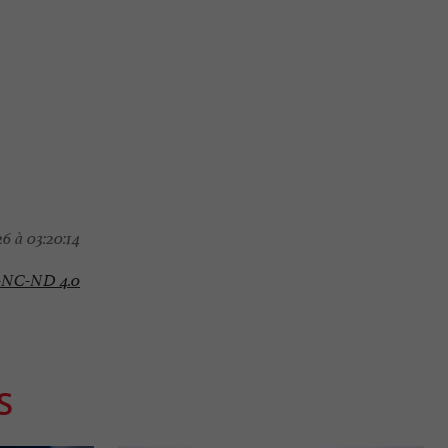
6 à 03:20:14
-NC-ND 4.0
S