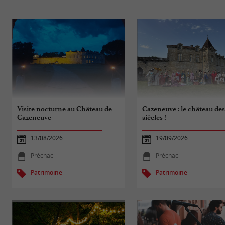
Visite nocturne au Château de
Cazeneuve : le château de
Cazeneuve
siècles !
13/08/2026
19/09/2026
Préchac
Préchac
Patrimoine
Patrimoine