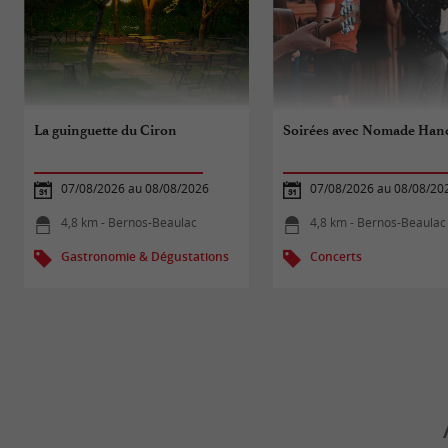
La guinguette du Ciron
Soirées avec Nomade Han
07/08/2026 au 08/08/2026
07/08/2026 au 08/08/20
4,8 km - Bernos-Beaulac
4,8 km - Bernos-Beaulac
Gastronomie & Dégustations
Concerts