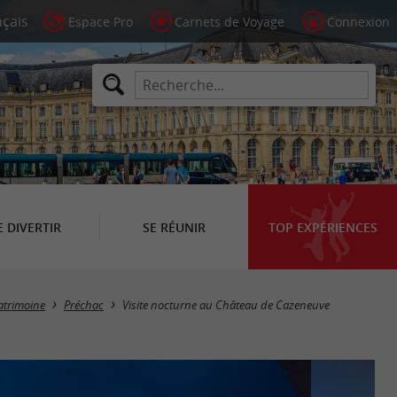
Espace Pro
Carnets de Voyage
Connexion
E DIVERTIR
SE RÉUNIR
TOP EXPÉRIENCES
atrimoine
Préchac
Visite nocturne au Château de Cazeneuve