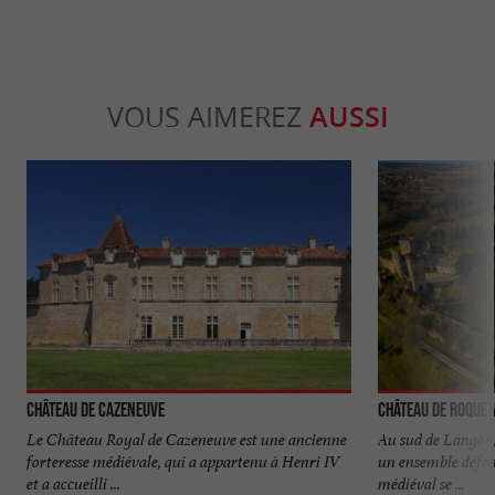
VOUS AIMEREZ
AUSSI
Château de Cazeneuve
Château de Roquet
Le Château Royal de Cazeneuve est une ancienne
Au sud de Langon,
forteresse médiévale, qui a appartenu à Henri IV
un ensemble défe
et a accueilli ...
médiéval se ...