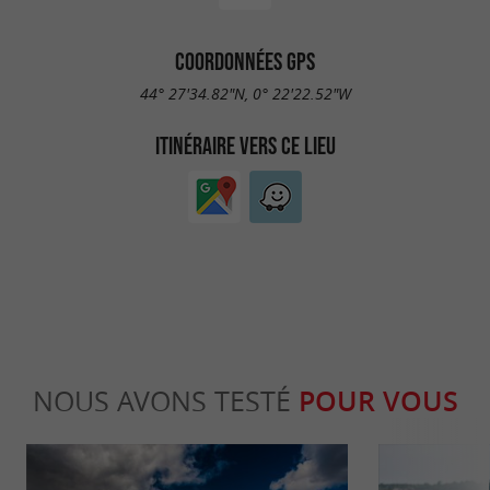
COORDONNÉES GPS
44° 27'34.82"N, 0° 22'22.52"W
ITINÉRAIRE VERS CE LIEU
NOUS AVONS TESTÉ
POUR VOUS