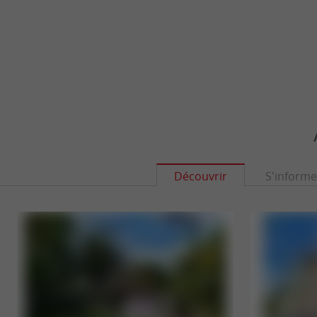
Sorties natures
Marchés
Découvrir
S'informe