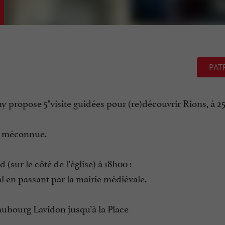
PAT
ny propose 5"visite guidées pour (re)découvrir Rions, à 
le méconnue.
(sur le côté de l’église) à 18h00 :
ial en passant par la mairie médiévale.
e faubourg Lavidon jusqu’à la Place