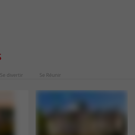
S
Se divertir
Se Réunir