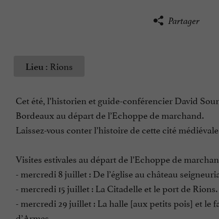
Partager
Rions
Lieu :
Cet été, l’historien et guide-conférencier David Sou
Bordeaux au départ de l’Echoppe de marchand.
Laissez-vous conter l’histoire de cette cité médiéva
Visites estivales au départ de l’Echoppe de marchand 
- mercredi 8 juillet : De l’église au château seigneur
- mercredi 15 juillet : La Citadelle et le port de Rions.
- mercredi 29 juillet : La halle [aux petits pois] et l
d’Armes