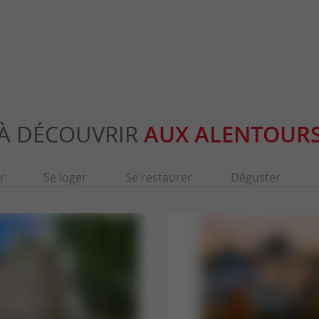
Evènements sportifs
Concerts
À DÉCOUVRIR
AUX ALENTOUR
r
Se loger
Se restaurer
Déguster