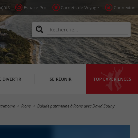
Espace Pro
Carnets de Voyage
Connexion
E DIVERTIR
SE RÉUNIR
TOP EXPÉRIENCES
trimoine
Rions
Balade patrimoine à Rions avec David Souny