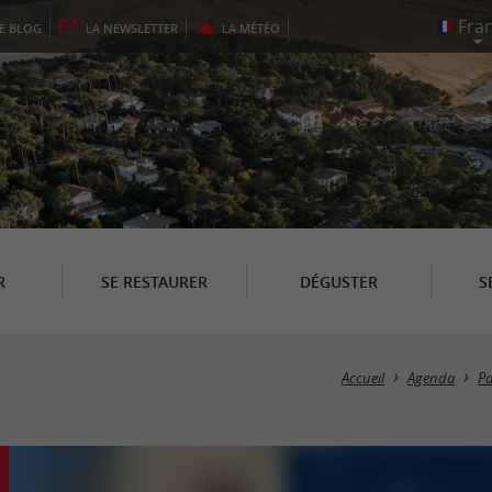
LE
BLOG
LA
NEWSLETTER
LA
MÉTÉO
R
SE RESTAURER
DÉGUSTER
S
Accueil
Agenda
Pa