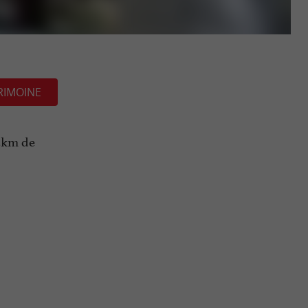
RIMOINE
25km de