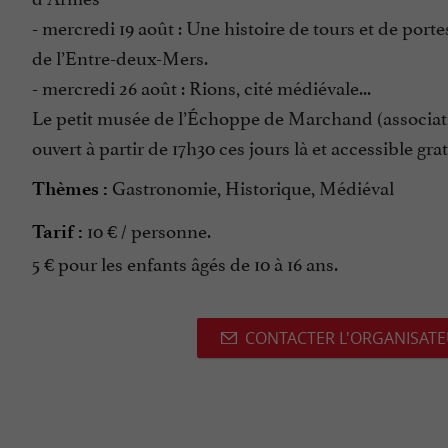
- mercredi 19 août : Une histoire de tours et de port
de l’Entre-deux-Mers.
- mercredi 26 août : Rions, cité médiévale...
Le petit musée de l’Échoppe de Marchand (associat
ouvert à partir de 17h30 ces jours là et accessible gr
Gastronomie, Historique, Médiéval
Thèmes :
10 € / personne.
Tarif :
5 € pour les enfants âgés de 10 à 16 ans.
CONTACTER L'ORGANISAT