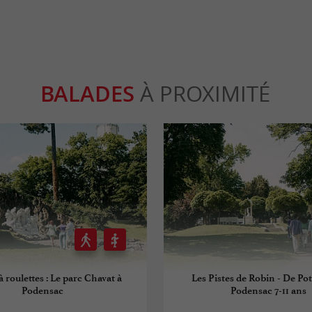
BALADES
À PROXIMITÉ
à roulettes : Le parc Chavat à
Les Pistes de Robin - De Pot
Podensac
Podensac 7-11 ans