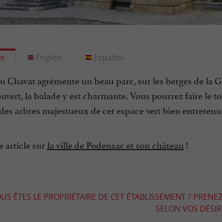
is
English
Español
u Chavat agrémente un beau parc, sur les berges de la G
ouvert, la balade y est charmante. Vous pourrez faire le t
des arbres majestueux de cet espace vert bien entretenu
e article sur
la ville de Podensac et son château
!
US ÊTES LE PROPRIÉTAIRE DE CET ÉTABLISSEMENT ? PRENEZ
SELON VOS DÉSIRS