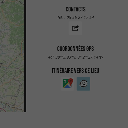
CONTACTS
Tél. :
05 56 27 17 54
COORDONNÉES GPS
44° 39'15.93"N, 0° 21'27.14"W
ITINÉRAIRE VERS CE LIEU