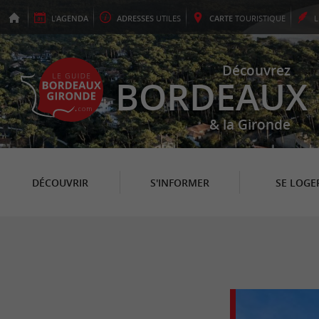
L'
AGENDA
ADRESSES
UTILES
CARTE
TOURISTIQUE
Découvrez
BORDEAUX
& la Gironde
DÉCOUVRIR
S'INFORMER
SE LOGE