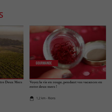
S
Gourmande
ntre Deux Mers
Voyez la vie en rouge, pendant vos vacances en
entre deux-mers !
1,2 km - Rions