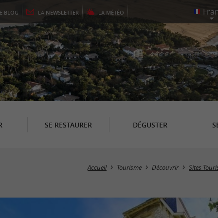
LE
BLOG
LA
NEWSLETTER
LA
MÉTÉO
R
SE RESTAURER
DÉGUSTER
S
Accueil
Tourisme
Découvrir
Sites Touri