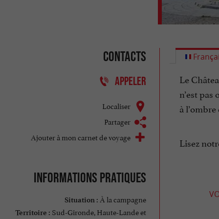
Contacts
França
Le Châtea
APPELER
n’est pas 
Localiser
à l’ombre 
Partager
Ajouter à mon carnet de voyage
Lisez notr
Informations pratiques
VO
À la campagne
Situation :
Sud-Gironde, Haute-Lande et
Territoire :