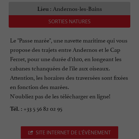
Andernos-les-Bains
Lieu :
SORTIES NATURES
Le "Passe marée", une navette maritime qui vous
propose des trajets entre Andernos et le Cap
Ferret, pour une durée d'1h10, en longeant les
cabanes tchanquées de l'île aux oiseaux.
Attention, les horaires des traversées sont fixées
en fonction des marées.
N'oubliez pas de les télécharger en ligne!
+33 5 56 82 02 95
Tél. :
SITE INTERNET DE L'ÉVÈNEMENT