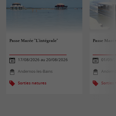
Passe Marée "L'intégrale"
Passe Maré
17/08/2026 au 20/08/2026
01/09/2
Andernos-les-Bains
Anderno
Sorties natures
Sorties