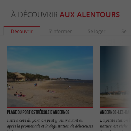
À DÉCOUVRIR
AUX ALENTOURS
Découvrir
S'informer
Se loger
Se r
Plage du Port Ostréicole d'Andernos
Andernos-les-Bai
Juste à côté du port, on peut y venir avant ou
La petite station b
après la promenade et la dégustation de délicieuses
nature, est riche