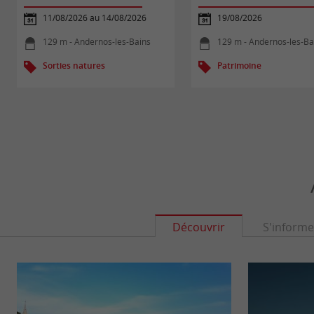
11/08/2026 au 14/08/2026
19/08/2026
129 m - Andernos-les-Bains
129 m - Andernos-les-Ba
Sorties natures
Patrimoine
Découvrir
S'informe