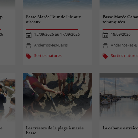
ap
Passe Marée Tour de l'île aux
Passe Marée Caba
oiseaux
tchanquées
26
15/09/2026 au 17/09/2026
18/09/2026
Andernos-les-Bains
Andernos-les-B
Sorties natures
Sorties nature
re
Les trésors de la plage à marée
La cabane ostréicol
basse