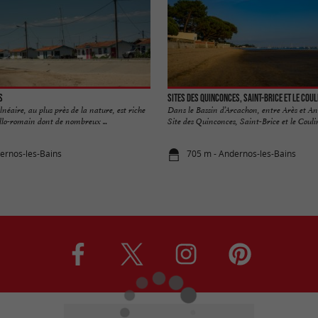
s
Sites des Quinconces, Saint-Brice et Le Coul
lnéaire, au plus près de la nature, est riche
Dans le Bassin d’Arcachon, entre Arès et An
llo-romain dont de nombreux ...
Site des Quinconces, Saint-Brice et le Coulin 
ernos-les-Bains
705 m - Andernos-les-Bains