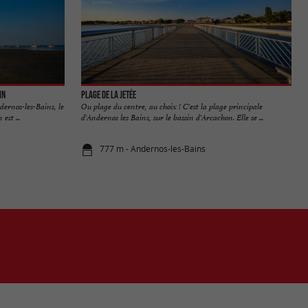
in
Plage de la Jetée
dernos-les-Bains, le
Ou plage du centre, au choix ! C'est la plage principale
est ...
d'Andernos les Bains, sur le bassin d'Arcachon. Elle se ...
777 m - Andernos-les-Bains