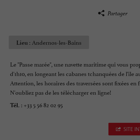
Partager
Andernos-les-Bains
Lieu :
Le "Passe marée", une navette maritime qui vous pro
d'1h10, en longeant les cabanes tchanquées de l'île a
Attention, les horaires des traversées sont fixées en
N'oubliez pas de les télécharger en ligne!
+33 5 56 82 02 95
Tél. :
SITE I