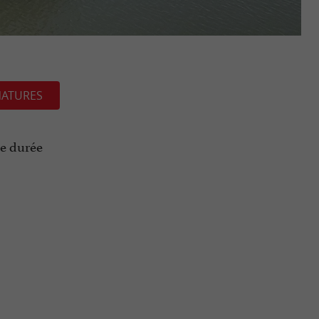
NATURES
ne durée