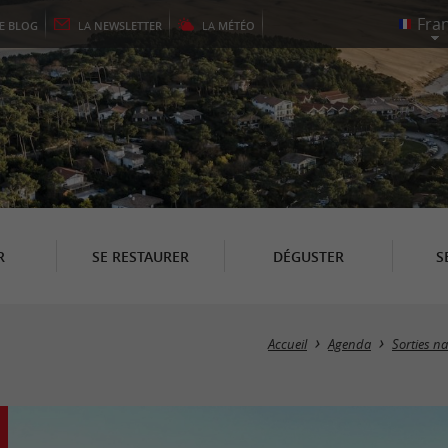
LE
BLOG
LA
NEWSLETTER
LA
MÉTÉO
R
SE RESTAURER
DÉGUSTER
S
Accueil
Agenda
Sorties n