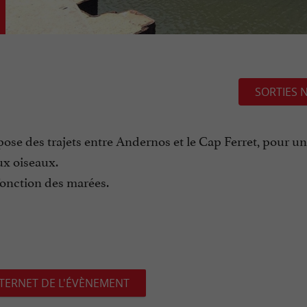
SORTIES 
pose des trajets entre Andernos et le Cap Ferret, pour u
ux oiseaux.
 fonction des marées.
NTERNET DE L'ÉVÈNEMENT