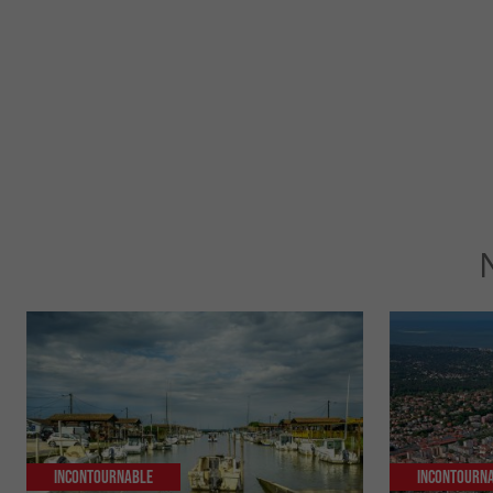
Incontournable
Incontourn