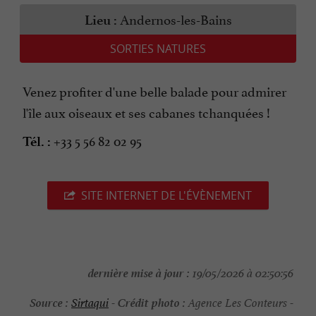
Andernos-les-Bains
Lieu :
SORTIES NATURES
Venez profiter d'une belle balade pour admirer
l'île aux oiseaux et ses cabanes tchanquées !
+33 5 56 82 02 95
Tél. :
SITE INTERNET DE L'ÉVÈNEMENT
dernière mise à jour :
19/05/2026 à 02:50:56
Source :
Crédit photo :
Sirtaqui
-
Agence Les Conteurs -