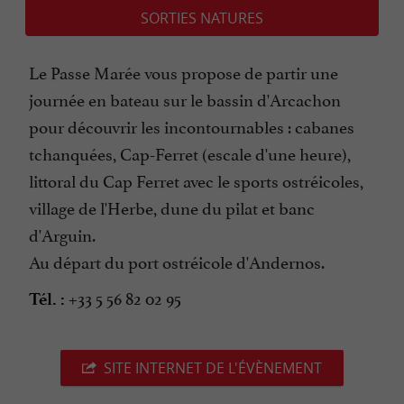
SORTIES NATURES
Le Passe Marée vous propose de partir une
journée en bateau sur le bassin d'Arcachon
pour découvrir les incontournables : cabanes
tchanquées, Cap-Ferret (escale d'une heure),
littoral du Cap Ferret avec le sports ostréicoles,
village de l'Herbe, dune du pilat et banc
d'Arguin.
Au départ du port ostréicole d'Andernos.
+33 5 56 82 02 95
Tél. :
SITE INTERNET DE L'ÉVÈNEMENT