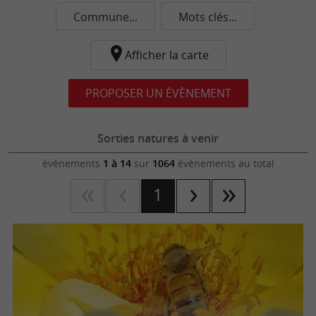
Commune...
Mots clés...
Afficher la carte
PROPOSER UN ÉVÈNEMENT
Sorties natures à venir
évènements
1 à 14
sur
1064
évènements au total
1