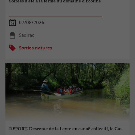
Soirées d'été à la ferme du domaine d'Écoline
07/08/2026
Sadirac
Sorties natures
REPORT. Descente de la Leyre en canoë collectif, le C10