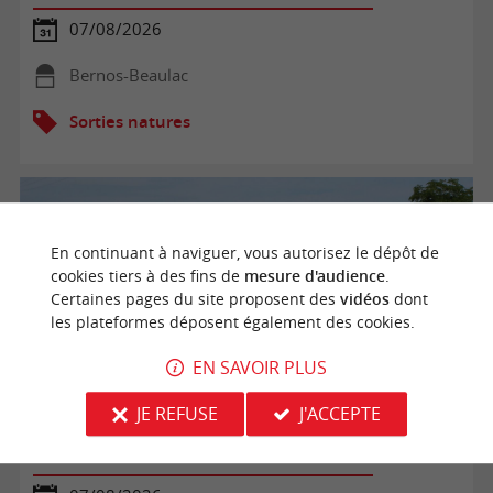
07/08/2026
Bernos-Beaulac
Sorties natures
En continuant à naviguer, vous autorisez le dépôt de
cookies tiers à des fins de
mesure d'audience
.
Certaines pages du site proposent des
vidéos
dont
les plateformes déposent également des cookies.
EN SAVOIR PLUS
JE REFUSE
J'ACCEPTE
Balade commentée dans le vignoble du Château Tour
Castillon