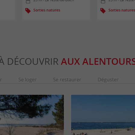
Sorties natures
Sorties nature
À DÉCOUVRIR
AUX ALENTOUR
r
Se loger
Se restaurer
Déguster