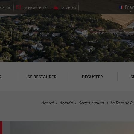
LE
BLOG
LA
NEWSLETTER
LA
MÉTÉO
R
SE RESTAURER
DÉGUSTER
S
Accueil
Agenda
Sorties natures
La Teste-de-B