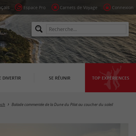
Espace Pro
Carnets de Voyage
Connexion
E DIVERTIR
SE RÉUNIR
TOP EXPÉRIENCES
uch
Balade commentée de la Dune du Pilat au coucher du soleil