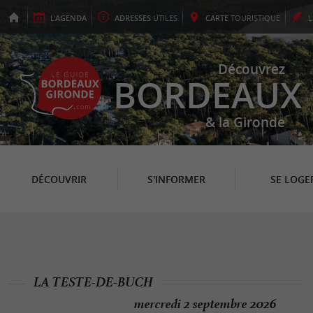
L'
AGENDA
ADRESSES
UTILES
CARTE
TOURISTIQUE
Découvrez
BORDEAUX
& la Gironde
DÉCOUVRIR
S'INFORMER
SE LOGE
LA TESTE-DE-BUCH
mercredi 2 septembre 2026