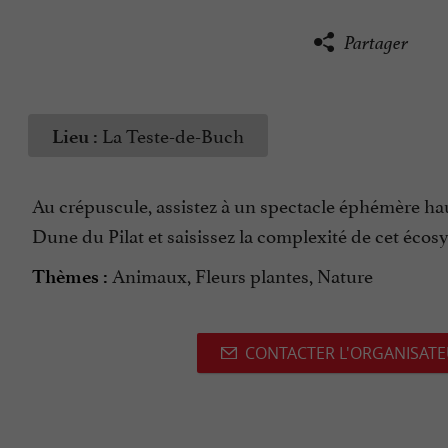
Partager
La Teste-de-Buch
Lieu :
Au crépuscule, assistez à un spectacle éphémère haut
Dune du Pilat et saisissez la complexité de cet écosy
Animaux, Fleurs plantes, Nature
Thèmes :
CONTACTER L'ORGANISAT