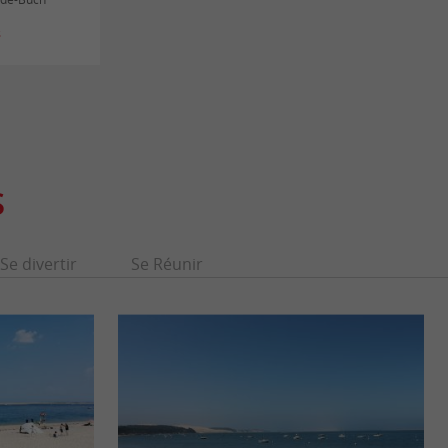
s
S
Se divertir
Se Réunir