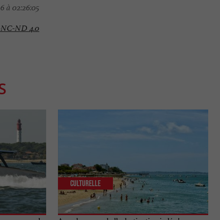
6 à 02:26:05
-NC-ND 4.0
S
Culturelle