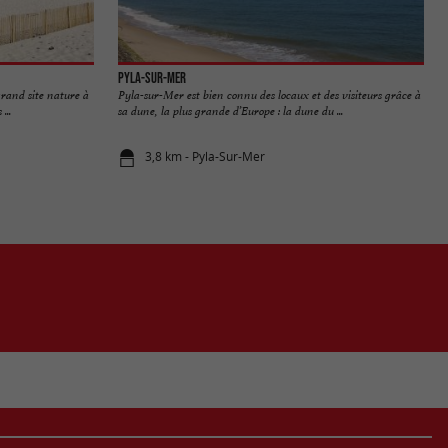
Pyla-sur-Mer
grand site nature à
Pyla-sur-Mer est bien connu des locaux et des visiteurs grâce à
...
sa dune, la plus grande d’Europe : la dune du ...
3,8 km - Pyla-Sur-Mer