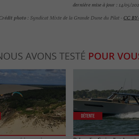
dernière mise à jour :
14/05/202
Crédit photo :
Syndicat Mixte de la Grande Dune du Pilat -
CC BY
NOUS AVONS TESTÉ
POUR VOU
Détente