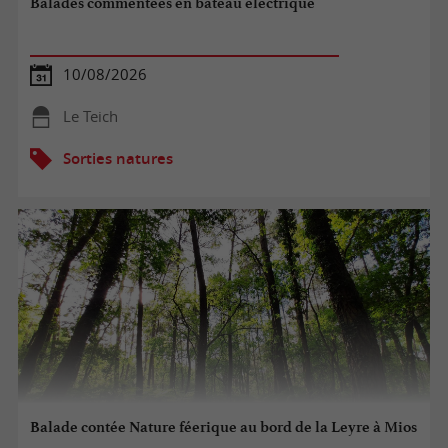
Balades commentées en bateau électrique
10/08/2026
Le Teich
Sorties natures
Balade contée Nature féerique au bord de la Leyre à Mios