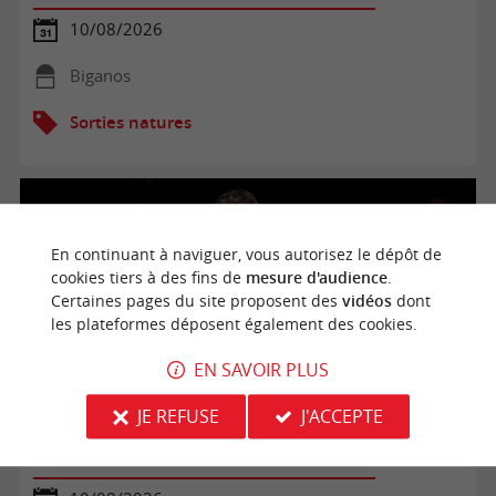
10/08/2026
Biganos
Sorties natures
En continuant à naviguer, vous autorisez le dépôt de
cookies tiers à des fins de
mesure d'audience
.
Certaines pages du site proposent des
vidéos
dont
les plateformes déposent également des cookies.
EN SAVOIR PLUS
JE REFUSE
J'ACCEPTE
Observation du ciel nocturne