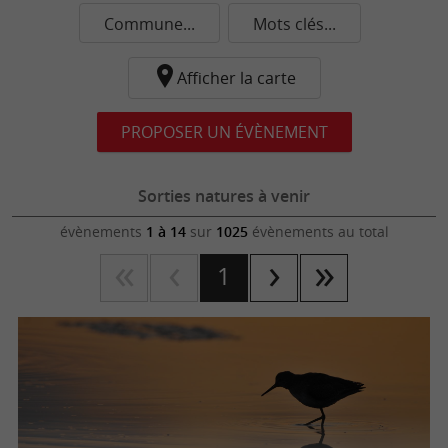
Commune...
Mots clés...
Afficher la carte
PROPOSER UN ÉVÈNEMENT
Sorties natures à venir
évènements
1 à 14
sur
1025
évènements au total
1