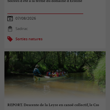
Soirées d'été à la ferme du domaine d'Écoline
07/08/2026
Sadirac
Sorties natures
REPORT. Descente de la Leyre en canoë collectif, le C10