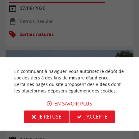
07/08/2026
Bernos-Beaulac
Sorties natures
En continuant à naviguer, vous autorisez le dépôt de
cookies tiers à des fins de
mesure d'audience
.
Certaines pages du site proposent des
vidéos
dont
les plateformes déposent également des cookies.
EN SAVOIR PLUS
JE REFUSE
J'ACCEPTE
Balade commentée dans le vignoble du Château Tour
Castillon