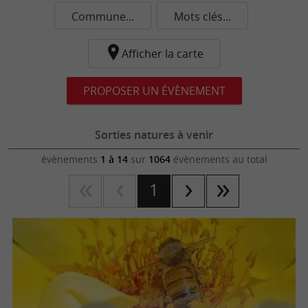
Commune...
Mots clés...
Afficher la carte
PROPOSER UN ÉVÈNEMENT
Sorties natures à venir
évènements
1 à 14
sur
1064
évènements au total
1