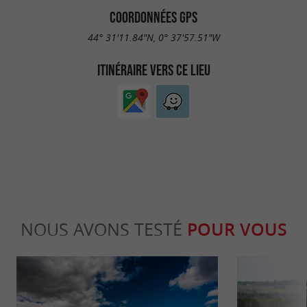
COORDONNÉES GPS
44° 31'11.84"N, 0° 37'57.51"W
ITINÉRAIRE VERS CE LIEU
NOUS AVONS TESTÉ
POUR VOUS