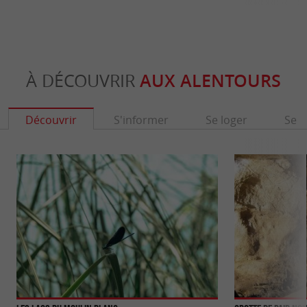
À DÉCOUVRIR
AUX ALENTOURS
Découvrir
S'informer
Se loger
Se r