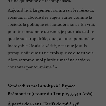
d’une quinzaine de récompenses.
Aujourd’hui, largement connu sur les réseaux
sociaux, il aborde des sujets variés comme la
société, la politique et l’autodérision. « En vrai,
pour te convaincre de venir, je pourrais te dire
que je suis trop drôle, que j'ai une spontanéité
incroyable ! Mais la vérité, c'est que je suis
presque sûr que tu ne crois que ce que tu vois.
Alors retrouve-moi plutôt sur scène et viens
constater par toi-même ! »
Vendredi 22 mai à 20h30 à l'Espace
Brémontier (1 route du Temple, 33 740 Arès).
À partir de 16 ans. Tarifs de 25€ à 35€.