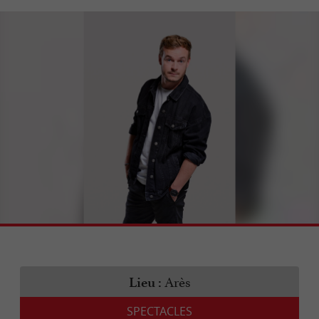
Arès
Lieu :
SPECTACLES