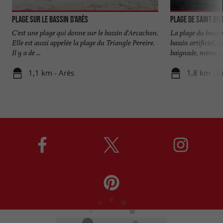
Plage sur le bassin d'Arès
Plage de Saint Bri
C'est une plage qui donne sur le bassin d'Arcachon.
La plage du bassi
Elle est aussi appelée la plage du Triangle Pereire.
bassin artificiel,
Il y a de ...
baignade, même à .
1,1 km - Arès
1,8 km - A