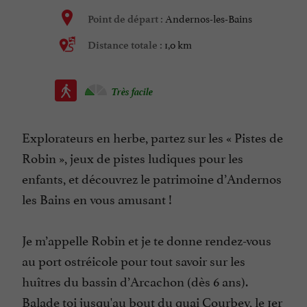
Andernos-les-Bains
Point de départ :
1,0 km
Distance totale :
Très facile
Explorateurs en herbe, partez sur les « Pistes de
Robin », jeux de pistes ludiques pour les
enfants, et découvrez le patrimoine d’Andernos
les Bains en vous amusant !
Je m’appelle Robin et je te donne rendez-vous
au port ostréicole pour tout savoir sur les
huîtres du bassin d’Arcachon (dès 6 ans).
Balade toi jusqu'au bout du quai Courbey, le 1er