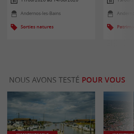
Andernos-les-Bains
Anderno
Sorties natures
Patrimo
NOUS AVONS TESTÉ
POUR VOUS