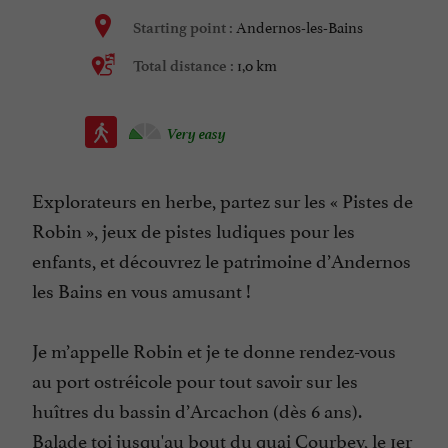
Andernos-les-Bains
Starting point :
1,0 km
Total distance :
Very easy
Explorateurs en herbe, partez sur les « Pistes de
Robin », jeux de pistes ludiques pour les
enfants, et découvrez le patrimoine d’Andernos
les Bains en vous amusant !
Je m’appelle Robin et je te donne rendez-vous
au port ostréicole pour tout savoir sur les
huîtres du bassin d’Arcachon (dès 6 ans).
Balade toi jusqu'au bout du quai Courbey, le 1er