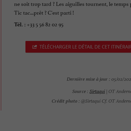
ne soit trop tard ? Les aiguilles tournent, le temps 
Tic tac...prêt ? C'est parti !
+33 5 56 82 02 95
Tél. :
TÉLÉCHARGER LE DÉTAIL DE CET ITINÉRAI
Dernière mise à jour :
05/02/2026
Source :
Sirtaqui
| OT Anderno
Crédit photo :
@Sirtaqui Cf. OT Anderno