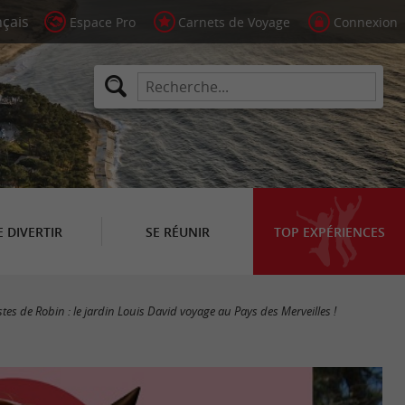
Espace Pro
Carnets de Voyage
Connexion
E DIVERTIR
SE RÉUNIR
TOP EXPÉRIENCES
stes de Robin : le jardin Louis David voyage au Pays des Merveilles !