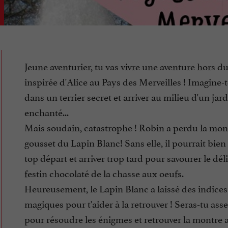
Jeune aventurier, tu vas vivre une aventure hors d
inspirée d'Alice au Pays des Merveilles ! Imagine-to
dans un terrier secret et arriver au milieu d'un jar
enchanté...
Mais soudain, catastrophe ! Robin a perdu la mon
gousset du Lapin Blanc! Sans elle, il pourrait bien 
top départ et arriver trop tard pour savourer le dél
festin chocolaté de la chasse aux oeufs.
Heureusement, le Lapin Blanc a laissé des indices
magiques pour t'aider à la retrouver ! Seras-tu ass
pour résoudre les énigmes et retrouver la montre a