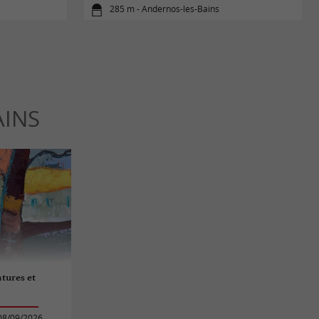
285 m - Andernos-les-Bains
AINS
tures et
08/09/2026