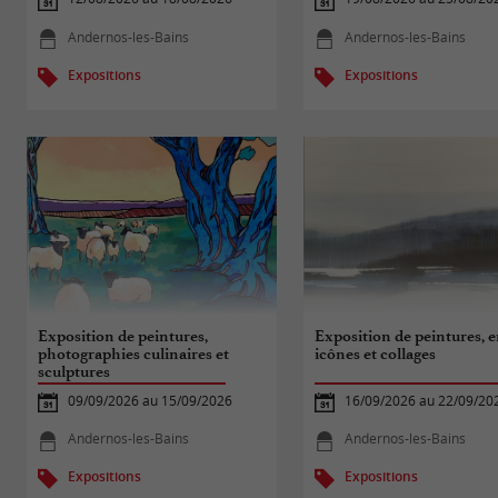
Andernos-les-Bains
Andernos-les-Bains
Expositions
Expositions
Exposition de peintures,
Exposition de peintures, e
photographies culinaires et
icônes et collages
sculptures
09/09/2026 au 15/09/2026
16/09/2026 au 22/09/20
Andernos-les-Bains
Andernos-les-Bains
Expositions
Expositions