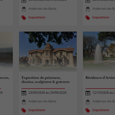
Andernos-les-Bains
Andernos-les-B
Expositions
Expositions
ncres,
Exposition de peintures,
Résidence d'Artist
dessins, sculptures & gravures
26
23/09/2026 au 29/09/2026
12/10/2026 au 
Andernos-les-Bains
Andernos-les-B
Expositions
Expositions