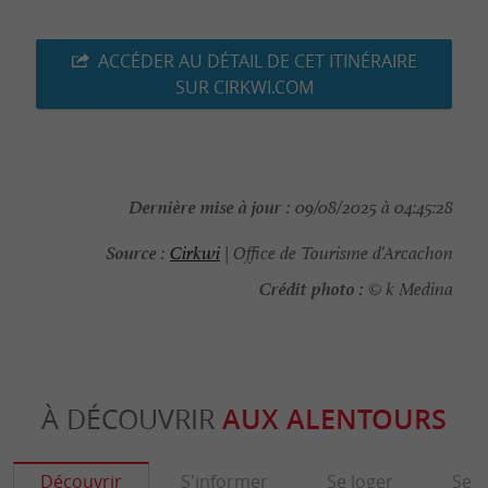
ACCÉDER AU DÉTAIL DE CET ITINÉRAIRE
SUR CIRKWI.COM
Dernière mise à jour :
09/08/2025 à 04:45:28
Source :
Cirkwi
| Office de Tourisme d'Arcachon
Crédit photo :
© k Medina
À DÉCOUVRIR
AUX ALENTOURS
Découvrir
S'informer
Se loger
Se r