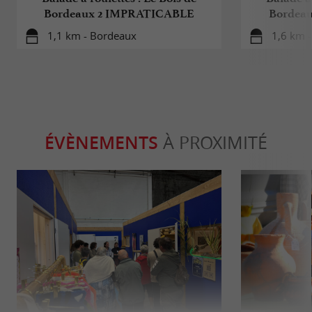
Bordeaux 2 IMPRATICABLE
Bordea
1,1 km - Bordeaux
1,6 km 
ÉVÈNEMENTS
À PROXIMITÉ