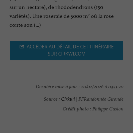
sur un hectare), de rhododendrons (150
variétés). Une roseraie de 5000 m² où la rose
conte son (...)
ACCÉDER AU DÉTAIL DE CET ITINÉRAIRE
SUR CIRKWI.COM
Dernière mise à jour :
20/02/2026 à 03:11:20
Source :
Cirkwi
| FFRandonnée Gironde
Crédit photo :
Philippe Gaston