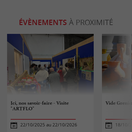
ÉVÈNEMENTS
À PROXIMITÉ
Ici, nos savoir-faire - Visite
Vide Grenie
"ARTFLO"
22/10/2025 au 22/10/2026
18/10/