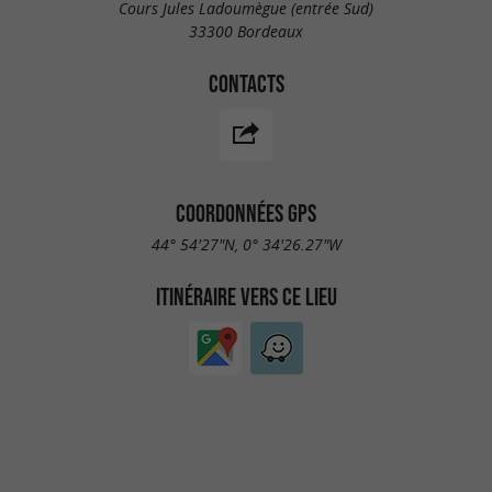
Cours Jules Ladoumègue (entrée Sud)
33300 Bordeaux
CONTACTS
COORDONNÉES GPS
44° 54'27"N, 0° 34'26.27"W
ITINÉRAIRE VERS CE LIEU