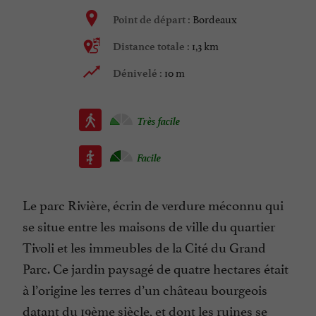
Bordeaux
Point de départ :
1,3 km
Distance totale :
10 m
Dénivelé :
Très facile
Facile
Le parc Rivière, écrin de verdure méconnu qui
se situe entre les maisons de ville du quartier
Tivoli et les immeubles de la Cité du Grand
Parc. Ce jardin paysagé de quatre hectares était
à l’origine les terres d’un château bourgeois
datant du 19ème siècle, et dont les ruines se