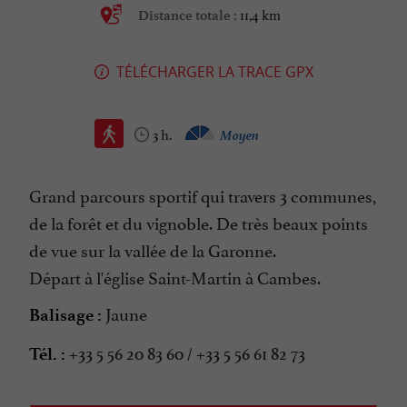
11,4 km
Distance totale :
TÉLÉCHARGER LA TRACE GPX
3 h.
Moyen
Grand parcours sportif qui travers 3 communes,
de la forêt et du vignoble. De très beaux points
de vue sur la vallée de la Garonne.
Départ à l'église Saint-Martin à Cambes.
Jaune
Balisage :
+33 5 56 20 83 60 / +33 5 56 61 82 73
Tél. :