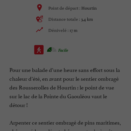
Hourtin
Point de départ :
3,4 km
Distance totale :
17 m
Dénivelé :
Facile
Pour une balade d’une heure sans effort sous la
chaleur d’été, en avant pour le sentier ombragé
des Rousserolles de Hourtin : le point de vue
sur le lac de la Pointe du Gaouléou vaut le
détour !
Arpenter ce sentier ombragé de pins maritimes,
chênes pédonculés et chênes verts s’avère être