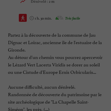
2 m
Dénivelé :
1 h. 30 min.
Très facile
Partez à la découverte de la commune de Jau
Dignac et Loirac, ancienne île de l'estuaire de la
Gironde.
Au détour d'un chemin vous pourrez apercevoir
le Lézard Vert Lacerta Viridis se dorer au soleil
ou une Cistude d'Europe Ernis Orbicularis...
Aucune difficulté, aucun dénivelé.
Randonnée de découverte du patrimoine par le
site archéologique de "La Chapelle Saint-
Siméon", les près, (...)