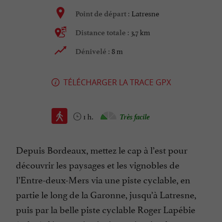
Latresne
Point de départ :
3,7 km
Distance totale :
8 m
Dénivelé :
TÉLÉCHARGER LA TRACE GPX
1 h.
Très facile
Depuis Bordeaux, mettez le cap à l’est pour
découvrir les paysages et les vignobles de
l’Entre-deux-Mers via une piste cyclable, en
partie le long de la Garonne, jusqu’à Latresne,
puis par la belle piste cyclable Roger Lapébie