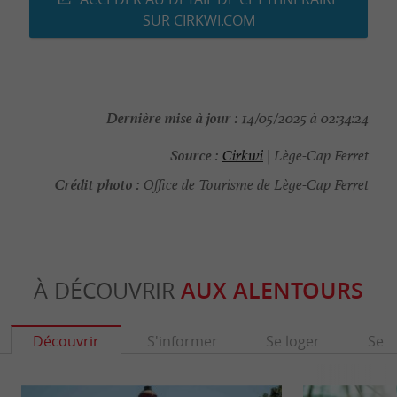
SUR CIRKWI.COM
Dernière mise à jour :
14/05/2025 à 02:34:24
Source :
Cirkwi
| Lège-Cap Ferret
Crédit photo :
Office de Tourisme de Lège-Cap Ferret
À DÉCOUVRIR
AUX ALENTOURS
Découvrir
S'informer
Se loger
Se r