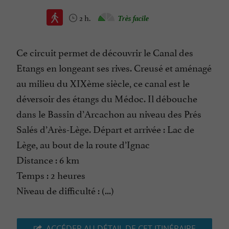
2 h.
Très facile
Ce circuit permet de découvrir le Canal des
Etangs en longeant ses rives. Creusé et aménagé
au milieu du XIXème siècle, ce canal est le
déversoir des étangs du Médoc. Il débouche
dans le Bassin d’Arcachon au niveau des Prés
Salés d’Arès-Lège. Départ et arrivée : Lac de
Lège, au bout de la route d’Ignac
Distance : 6 km
Temps : 2 heures
Niveau de difficulté : (...)
ACCÉDER AU DÉTAIL DE CET ITINÉRAIRE