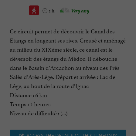
2 h.
Very easy
Ce circuit permet de découvrir le Canal des
Etangs en longeant ses rives. Creusé et aménagé
au milieu du XIXème siècle, ce canal est le
déversoir des étangs du Médoc. Il débouche
dans le Bassin d’Arcachon au niveau des Prés
Salés d’Arès-Lège. Départ et arrivée : Lac de
Lège, au bout de la route d’Ignac
Distance : 6 km
Temps : 2 heures
Niveau de difficulté : (...)
ACCESS THE DETAILS OF THIS ITINERARY