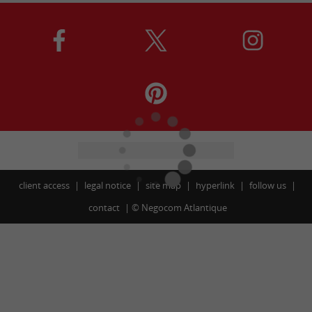
client access
legal notice
site map
hyperlink
follow us
contact
©
Negocom Atlantique