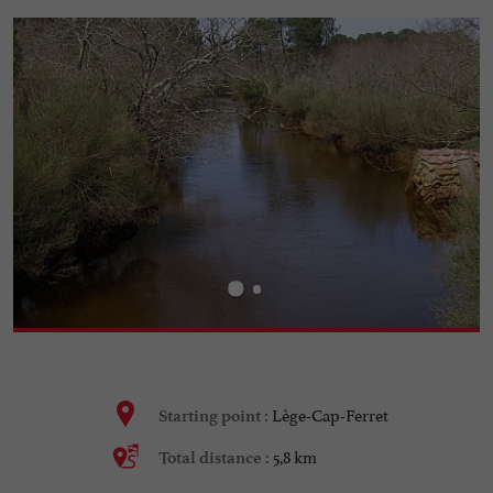
Lège-Cap-Ferret
Starting point :
5,8 km
Total distance :