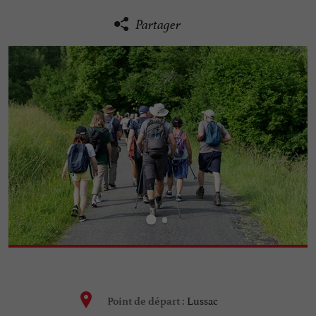
Partager
Lussac
Point de départ :