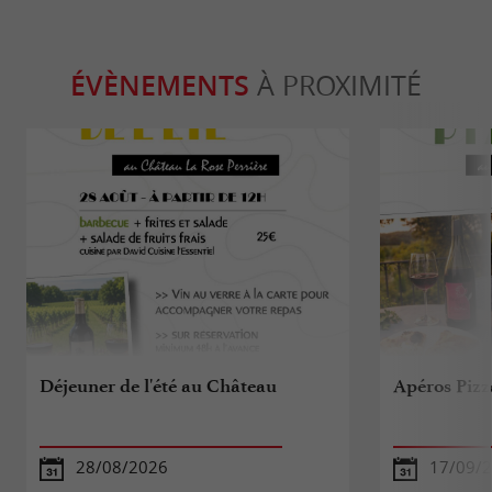
ÉVÈNEMENTS
À PROXIMITÉ
Déjeuner de l'été au Château
Apéros Pizz
28/08/2026
17/09/