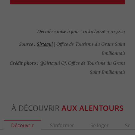
Dernière mise à jour :
01/01/2026 à 10:32:21
Source :
Sirtaqui
| Office de Tourisme du Grans Saint
Emilionnais
Crédit photo :
@Sirtaqui Cf. Office de Tourisme du Grans
Saint Emilionnais
À DÉCOUVRIR
AUX ALENTOURS
Découvrir
S'informer
Se loger
Se r