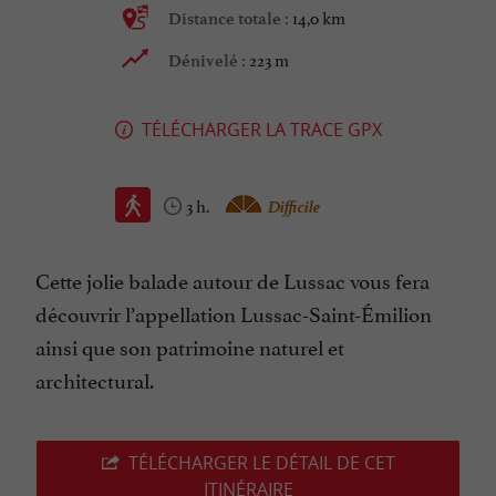
14,0 km
Distance totale :
223 m
Dénivelé :
TÉLÉCHARGER LA TRACE GPX
3 h.
Difficile
Cette jolie balade autour de Lussac vous fera
découvrir l’appellation Lussac-Saint-Émilion
ainsi que son patrimoine naturel et
architectural.
TÉLÉCHARGER LE DÉTAIL DE CET
ITINÉRAIRE