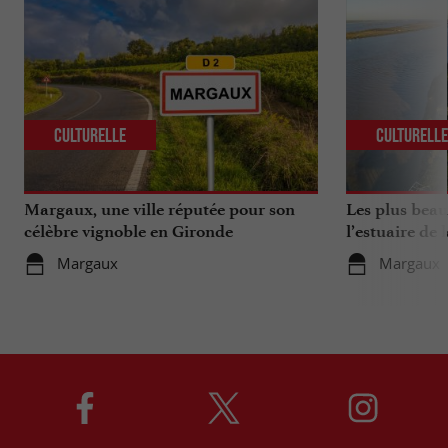
Culturelle
Culturell
Margaux, une ville réputée pour son
Les plus beau
célèbre vignoble en Gironde
l’estuaire de 
Margaux
Margaux