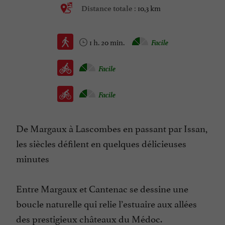
10,3 km
Distance totale :
1 h. 20 min.
Facile
Facile
Facile
De Margaux à Lascombes en passant par Issan,
les siècles défilent en quelques délicieuses
minutes
Entre Margaux et Cantenac se dessine une
boucle naturelle qui relie l’estuaire aux allées
des prestigieux châteaux du Médoc.