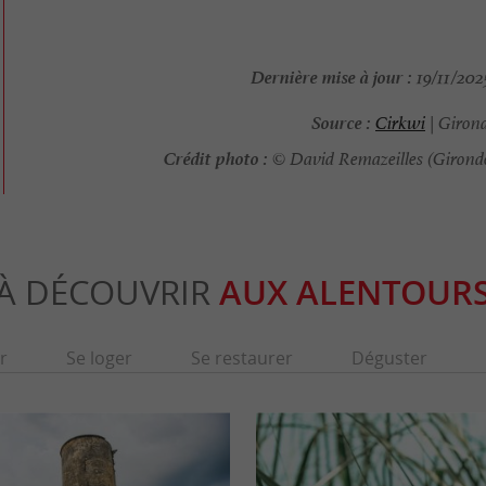
Dernière mise à jour :
19/11/202
Source :
Cirkwi
| Giron
Crédit photo :
© David Remazeilles (Girond
À DÉCOUVRIR
AUX ALENTOUR
r
Se loger
Se restaurer
Déguster