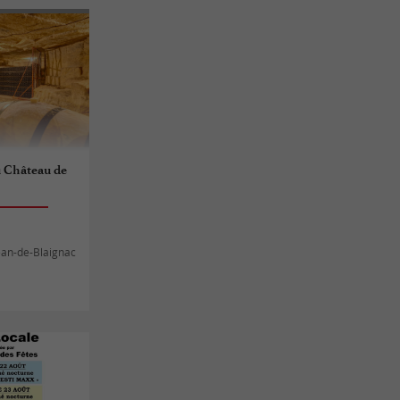
du Château de
Jean-de-Blaignac