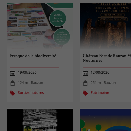
Fresque de la biodiversité
Château Fort de Rauzan Vi
Nocturnes
19/09/2026
12/08/2026
124 m - Rauzan
251 m - Rauzan
Sorties natures
Patrimoine