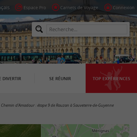
Espace Pro
Carnets de Voyage
Connexion
E DIVERTIR
SE RÉUNIR
TOP EXPÉRIENCES
Chemin d'Amadour : étape 9 de Rauzan à Sauveterre-de-Guyenne