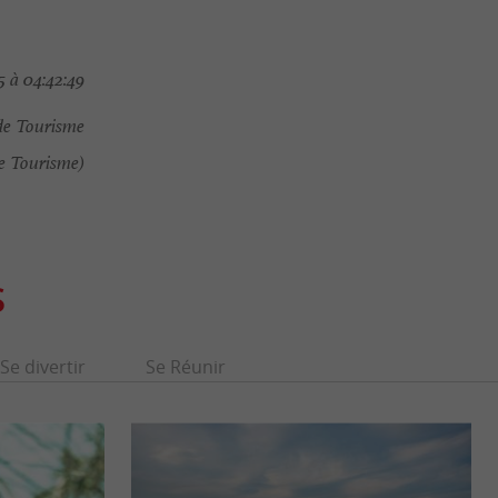
5 à 04:42:49
de Tourisme
e Tourisme)
S
Se divertir
Se Réunir