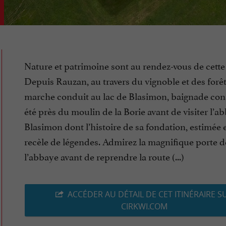
Nature et patrimoine sont au rendez-vous de cette
Depuis Rauzan, au travers du vignoble et des forêts
marche conduit au lac de Blasimon, baignade cons
été près du moulin de la Borie avant de visiter l’a
Blasimon dont l’histoire de sa fondation, estimée e
recèle de légendes. Admirez la magnifique porte d
l’abbaye avant de reprendre la route (...)
ACCÉDER AU DÉTAIL DE CET ITINÉRAIRE S
CIRKWI.COM