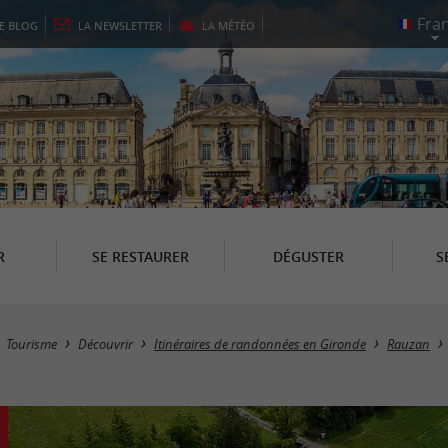
LE
BLOG
LA
NEWSLETTER
LA
MÉTÉO
R
SE RESTAURER
DÉGUSTER
S
Tourisme
Découvrir
Itinéraires de randonnées en Gironde
Rauzan