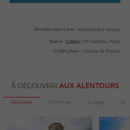
Dernière mise à jour :
01/04/2026 à 03:04:52
Source :
Cirkwi
| OT Castillon-Pujols
Crédit photo :
Château de Rauzan
À DÉCOUVRIR
AUX ALENTOURS
Découvrir
S'informer
Se loger
Se r