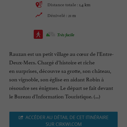
1,4 km
Distance totale :
21 m
Dénivelé :
Très facile
Rauzan est un petit village au cœur de l’Entre-
Deux-Mers. Chargé d’histoire et riche
en surprises, découvre sa grotte, son château,
son vignoble, son église en aidant Robin à
résoudre ses énigmes. Le départ se fait devant
le Bureau d'Information Touristique. (...)
ACCÉDER AU DÉTAIL DE CET ITINÉRAIRE
SUR CIRKWI.COM