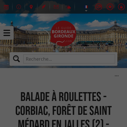
Balade à roulettes -
Corbiac, forêt de Saint
Médard en Jalles (2) -