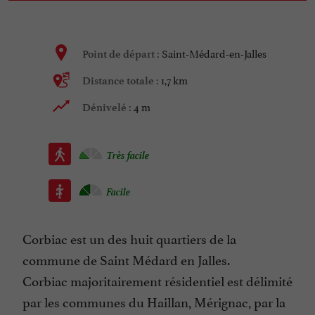
Saint-Médard-en-Jalles
Point de départ :
1,7 km
Distance totale :
4 m
Dénivelé :
Très facile
Facile
Corbiac est un des huit quartiers de la
commune de Saint Médard en Jalles.
Corbiac majoritairement résidentiel est délimité
par les communes du Haillan, Mérignac, par la