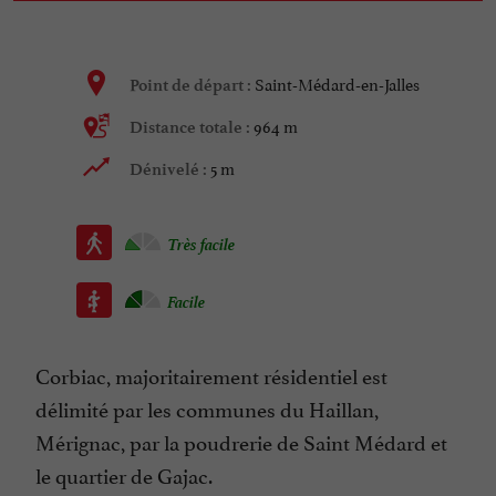
Saint-Médard-en-Jalles
Point de départ :
964 m
Distance totale :
5 m
Dénivelé :
Très facile
Facile
Corbiac, majoritairement résidentiel est
délimité par les communes du Haillan,
Mérignac, par la poudrerie de Saint Médard et
le quartier de Gajac.