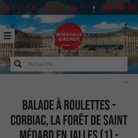
Balade à roulettes -
Corbiac, la forêt de Saint
Médard en Jalles (1) -