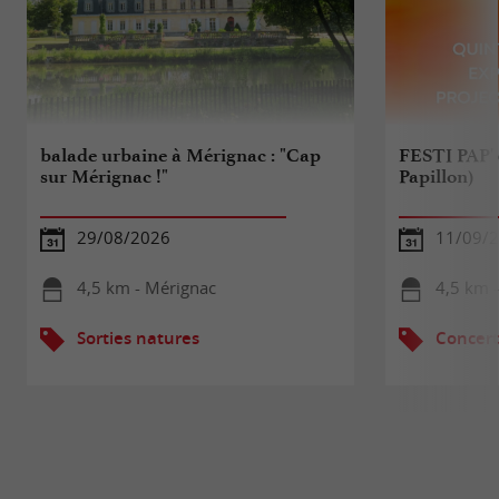
balade urbaine à Mérignac : "Cap
FESTI PAP' (
sur Mérignac !"
Papillon)
29/08/2026
11/09/
4,5 km - Mérignac
4,5 km 
Sorties natures
Concert