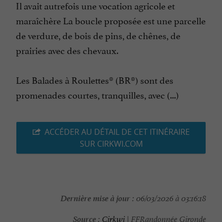
Il avait autrefois une vocation agricole et
maraîchère La boucle proposée est une parcelle
de verdure, de bois de pins, de chênes, de
prairies avec des chevaux.
Les Balades à Roulettes® (BR®) sont des
promenades courtes, tranquilles, avec (...)
ACCÉDER AU DÉTAIL DE CET ITINÉRAIRE
SUR CIRKWI.COM
Dernière mise à jour :
06/03/2026 à 03:16:18
Source :
Cirkwi
| FFRandonnée Gironde