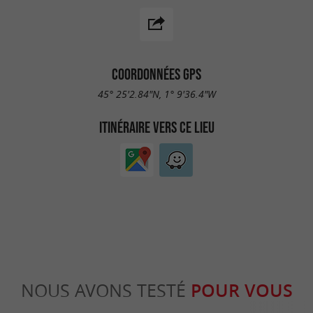
COORDONNÉES GPS
45° 25'2.84"N, 1° 9'36.4"W
ITINÉRAIRE VERS CE LIEU
NOUS AVONS TESTÉ
POUR VOUS