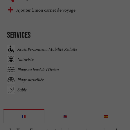
Ajouter à mon carnet de voyage
Services
Accès Personnes à Mobilité Réduite
Naturiste
Plage au bord de l'Océan
Plage surveillée
Sable
La Plage Euronat est ainsi nommée en raison du