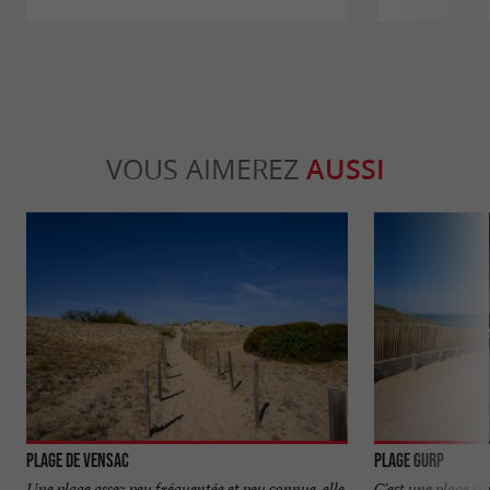
VOUS AIMEREZ
AUSSI
Plage de Vensac
Plage Gurp
Une plage assez peu fréquentée et peu connue, elle
C'est une plage sur