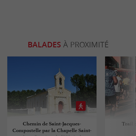
BALADES
À PROXIMITÉ
Chemin de Saint-Jacques-
Trail 
Compostelle par la Chapelle Saint-