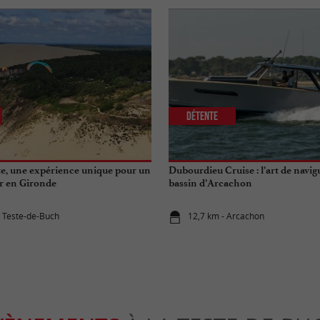
Détente
e, une expérience unique pour un
Dubourdieu Cruise : l’art de navi
ir en Gironde
bassin d’Arcachon
a Teste-de-Buch
12,7 km - Arcachon