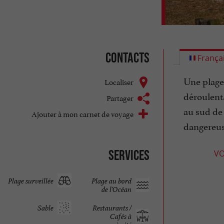
Contacts
França
Une plage 
Localiser
déroulent.
Partager
au sud de 
Ajouter à mon carnet de voyage
dangereuse
Services
VO
Plage surveillée
Plage au bord
de l'Océan
Sable
Restaurants /
Cafés à