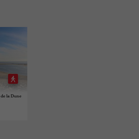
s de la Dune