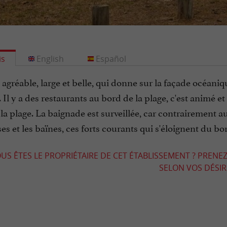
is
English
Español
agréable, large et belle, qui donne sur la façade océanique
 Il y a des restaurants au bord de la plage, c'est animé e
la plage. La baignade est surveillée, car contrairement au
s et les baïnes, ces forts courants qui s'éloignent du bo
US ÊTES LE PROPRIÉTAIRE DE CET ÉTABLISSEMENT ? PRENEZ
SELON VOS DÉSIRS