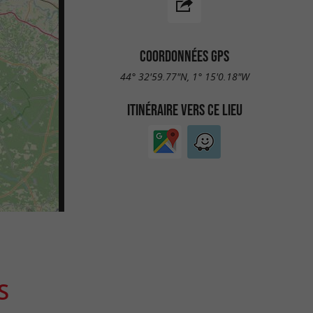
COORDONNÉES GPS
44° 32'59.77"N, 1° 15'0.18"W
ITINÉRAIRE VERS CE LIEU
S