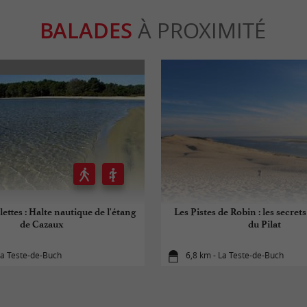
BALADES
À PROXIMITÉ
lettes : Halte nautique de l'étang
Les Pistes de Robin : les secret
de Cazaux
du Pilat
La Teste-de-Buch
6,8 km - La Teste-de-Buch