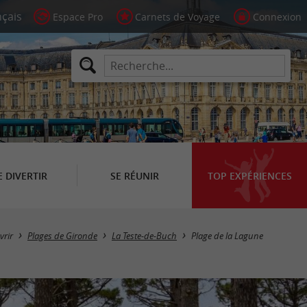
Espace Pro
Carnets de Voyage
Connexion
E DIVERTIR
SE RÉUNIR
TOP EXPÉRIENCES
vrir
Plages de Gironde
La Teste-de-Buch
Plage de la Lagune