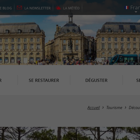
LE
BLOG
LA
NEWSLETTER
LA
MÉTÉO
R
SE RESTAURER
DÉGUSTER
S
Accueil
Tourisme
Décou