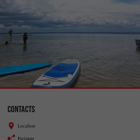
Contacts
Localiser
Partager