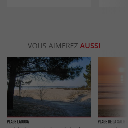
VOUS AIMEREZ
AUSSI
Plage Laouga
Plage de la Salie 